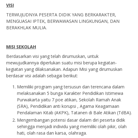
VISI
TERWUJUDNYA PESERTA DIDIK YANG BERKARAKTER,
MENGUASAI IPTEK, BERWAWASAN LINGKUNGAN, DAN
BERAKHLAK MULIA.
MISI SEKOLAH
Berdasarkan visi yang telah dirumuskan, untuk
mewujudkannya diperlukan suatu misi berupa kegiatan-
kegiatan yang dilaksanakan. Adapun Misi yang dirumuskan
berdasar visi adalah sebagai berikut:
Memiliki program yang tersusun dan terencana dalam
melaksanakan 5 bunga Karakter Pendidikan Istimewa
Purwakarta yaitu 7 poe atikan, Sekolah Ramah Anak
(SRA), Pendidikan anti korupsi , Agama Keagamaan
Pendalaman Kitab (AKPK), Tatanen di Bale Atikan (TdBA).
Mengembangan potensi dasar dalam diri peserta didik
sehingga menjadi individu yang memiliki olah pikir, olah
hati, olah rasa dan karsa, olahraga.