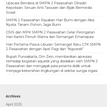
Upacara Bendera di SMPN 2 Pasawahan Dihadiri
Kepolisian: Seruan Anti Tawuran dan Bijak Bermedia
Sosial
SMPN 2 Pasawahan Rayakan Hari Bumi dengan Aksi
Nyata: Tanam Pohon, Jaga Bumi
OSIS dan MPK SMPN 2 Pasawahan Gelar Peringatan
Hari Kartini Penuh Warna dan Semangat Emansipasi
Hari Pertama Pasca-Liburan: Semangat Baru GTK SMPN
2 Pasawahan dengan Apel Pagi dan “Ngosrek”
Bupati Purwakarta, Om Zein, memberikan apresiasi
terhadap kegiatan aquatik yang diadakan oleh SMPN 2
Pasawahan dan mengajak para peserta didik untuk
menjaga kebersihan lingkungan di sekitar sungai irigasi
Archives
April 2025