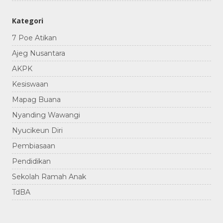
Kategori
7 Poe Atikan
Ajeg Nusantara
AKPK
Kesiswaan
Mapag Buana
Nyanding Wawangi
Nyucikeun Diri
Pembiasaan
Pendidikan
Sekolah Ramah Anak
TdBA